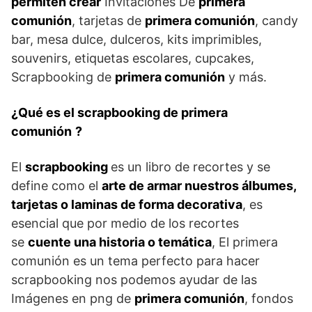
permiten crear
Invitaciones De
primera
comunión
, tarjetas de
primera comunión
, candy
bar, mesa dulce, dulceros, kits imprimibles,
souvenirs, etiquetas escolares, cupcakes,
Scrapbooking de
primera comunión
y más.
¿Qué es el scrapbooking de primera
comunión
?
El
scrapbooking
es un libro de recortes y se
define como el
arte de armar nuestros álbumes,
tarjetas o laminas de forma decorativa
, es
esencial que por medio de los recortes
se
cuente una historia o temática
, El primera
comunión es un tema perfecto para hacer
scrapbooking nos podemos ayudar de las
Imágenes en png de
primera comunión
, fondos