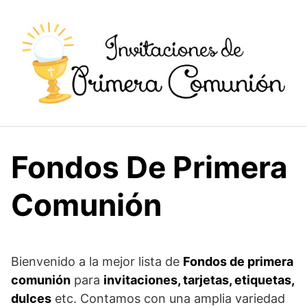
Saltar
al
contenido
Fondos De Primera
Comunión
Bienvenido a la mejor lista de
Fondos de primera
comunión
para
invitaciones, tarjetas, etiquetas,
dulces
etc. Contamos con una amplia variedad